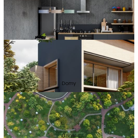
Apartamenty
Domy
Działki