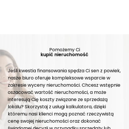
Pomożemy Ci
kupić nieruchomość
Jeśli kwestia finansowania spędza Ci sen z powiek,
nasze biuro oferuje kompleksowe wsparcie w
zakresie wyceny nieruchomości. Chcesz wstępnie
oszacować wartość nieruchomości, a może
interesują Cię koszty związane ze sprzedażą
lokalu? Skorzystaj z usługi kalkulatora, dzięki
któremu nasi klienci mogą poznać rzeczywistą
cenę swojej nieruchomości oraz dokonać
świadomej decyzji w przypadku sprzedaży lub