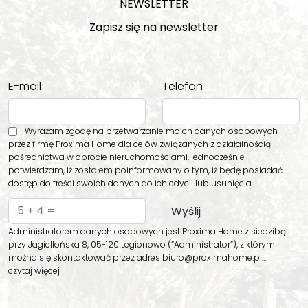
NEWSLETTER
Zapisz się na newsletter
E-mail
Telefon
Wyrażam zgodę na przetwarzanie moich danych osobowych
przez firmę Proxima Home dla celów związanych z działalnością
pośrednictwa w obrocie nieruchomościami, jednocześnie
potwierdzam, iż zostałem poinformowany o tym, iż będę posiadać
dostęp do treści swoich danych do ich edycji lub usunięcia.
Administratorem danych osobowych jest Proxima Home z siedzibą
przy Jagiellońska 8, 05-120 Legionowo (“Administrator”), z którym
można się skontaktować przez adres biuro@proximahome.pl…
czytaj więcej