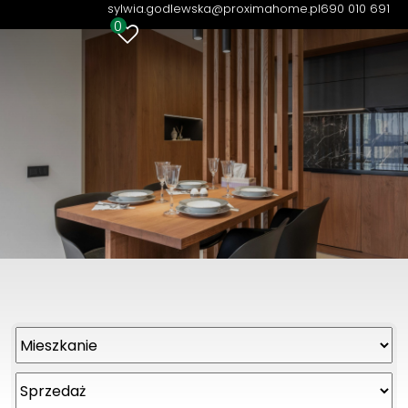
sylwia.godlewska@proximahome.pl
690 010 691
0