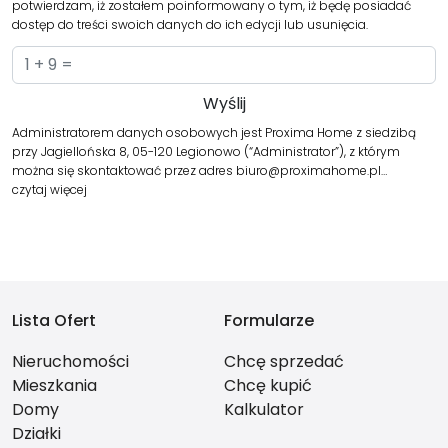
potwierdzam, iż zostałem poinformowany o tym, iż będę posiadać
dostęp do treści swoich danych do ich edycji lub usunięcia.
Administratorem danych osobowych jest Proxima Home z siedzibą
przy Jagiellońska 8, 05-120 Legionowo (“Administrator”), z którym
można się skontaktować przez adres biuro@proximahome.pl…
czytaj więcej
Lista Ofert
Formularze
Nieruchomości
Chcę sprzedać
Mieszkania
Chcę kupić
Domy
Kalkulator
Działki