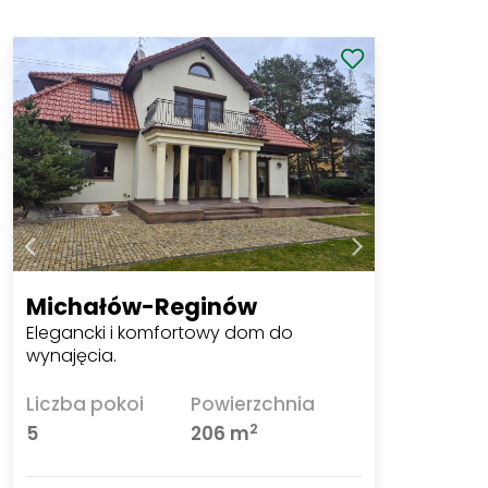
Michałów-Reginów
Elegancki i komfortowy dom do
wynajęcia.
Liczba pokoi
Powierzchnia
2
5
206 m