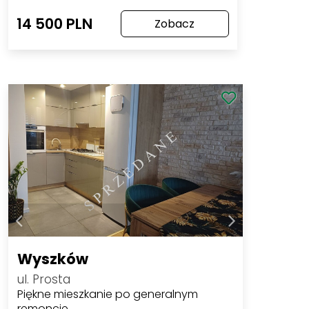
14 500 PLN
Zobacz
Wyszków
ul. Prosta
Piękne mieszkanie po generalnym
remoncie